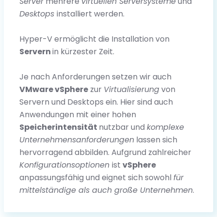
Server
mehrere
virtuellen Serversysteme
und
Desktops
installiert werden.
Hyper-V ermöglicht die Installation von
Servern
in kürzester Zeit.
Je nach Anforderungen setzen wir auch
VMware vSphere
zur
Virtualisierung
von
Servern und Desktops ein. Hier sind auch
Anwendungen mit einer hohen
Speicherintensität
nutzbar und
komplexe
Unternehmens­anforderungen
lassen sich
hervorragend abbilden. Aufgrund zahlreicher
Konfigurationsoptionen
ist
vSphere
anpassungsfähig und eignet sich sowohl
für
mittelständige als auch große Unternehmen
.