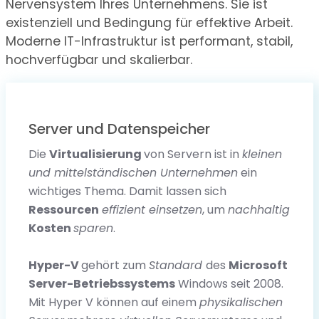
Nervensystem Ihres Unternehmens. Sie ist
existenziell und Bedingung für effektive Arbeit.
Moderne IT-Infrastruktur ist performant, stabil,
hochverfügbar und skalierbar.
Server und Datenspeicher
Die
Virtualisierung
von Servern ist in
kleinen
und mittelständischen Unternehmen
ein
wichtiges Thema. Damit lassen sich
Ressourcen
effizient einsetzen
, um
nachhaltig
Kosten
sparen
.
Hyper-V
gehört zum
Standard
des
Microsoft
Server-Betriebssystems
Windows seit 2008.
Mit Hyper V können auf einem
physikalischen