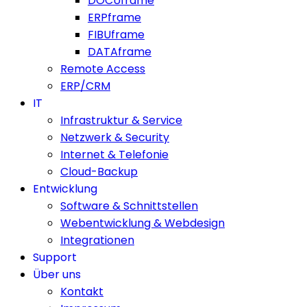
DOCUframe
ERPframe
FIBUframe
DATAframe
Remote Access
ERP/CRM
IT
Infrastruktur & Service
Netzwerk & Security
Internet & Telefonie
Cloud-Backup
Entwicklung
Software & Schnittstellen
Webentwicklung & Webdesign
Integrationen
Support
Über uns
Kontakt