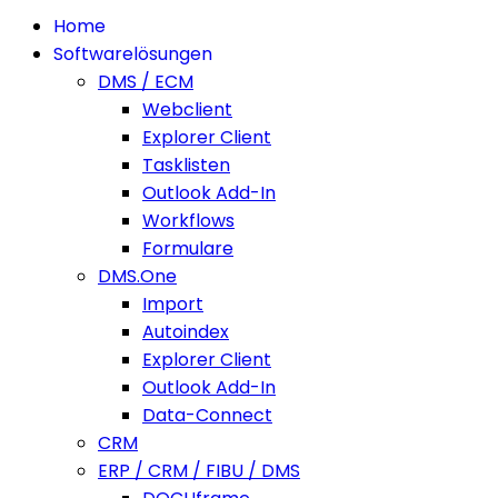
Home
Softwarelösungen
DMS / ECM
Webclient
Explorer Client
Tasklisten
Outlook Add-In
Workflows
Formulare
DMS.One
Import
Autoindex
Explorer Client
Outlook Add-In
Data-Connect
CRM
ERP / CRM / FIBU / DMS